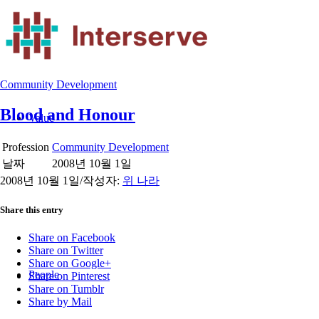
Community Development
Blood and Honour
Value
Profession
Community Development
날짜
2008년 10월 1일
2008년 10월 1일
/
작성자:
위 나라
Share this entry
Share on Facebook
Share on Twitter
Share on Google+
People
Share on Pinterest
Share on Tumblr
Share by Mail