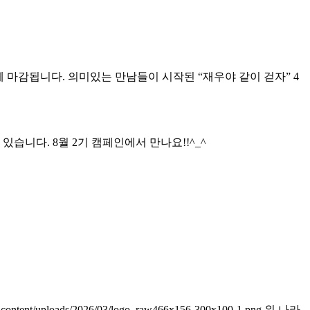
 마감됩니다. 의미있는 만남들이 시작된 “재우야 같이 걷자” 4
습니다. 8월 2기 캠페인에서 만나요!!^_^
/wp-content/uploads/2026/03/logo_raw466x156-300x100-1.png
위 나라