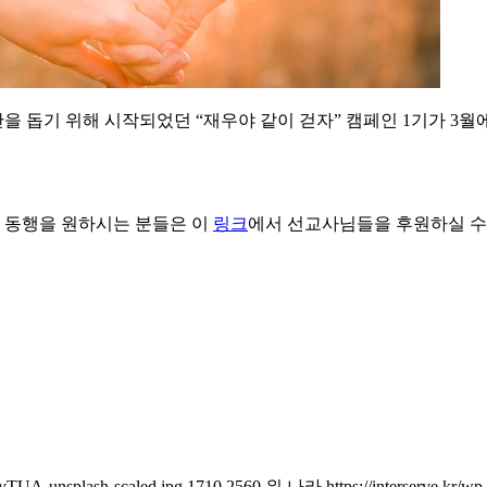
돕기 위해 시작되었던 “재우야 같이 걷자” 캠페인 1기가 3월에
과 동행을 원하시는 분들은 이
링크
에서 선교사님들을 후원하실 수 있
_yTUA-unsplash-scaled.jpg
1710
2560
위 나라
https://interserve.kr