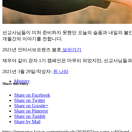
선교사님들이 미처 준비하지 못했던 오늘의 슬픔과 내일의 불안을 
개월간의 이야기를 전합니다.
2021년 인터서브프렌즈 봄호
보러가기
재우야 같이 걷자 1기 캠페인은 마무리 되었지만, 선교사님들
2021년 3월 29일
/
작성자:
위 나라
Ministry
Share this entry
Share on Facebook
Share on Twitter
Share on Google+
Share on Pinterest
Share on Tumblr
Share by Mail
https://interserve.kr/wp-content/uploads/2020/07/joe-yates-wNOymf