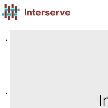
Value
People