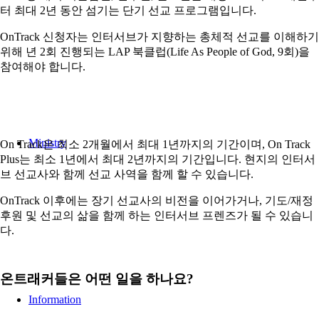
터 최대 2년 동안 섬기는 단기 선교 프로그램입니다.
OnTrack 신청자는 인터서브가 지향하는 총체적 선교를 이해하기
위해 년 2회 진행되는 LAP 북클럽(Life As People of God, 9회)을
참여해야 합니다.
Ministry
On Track은 최소 2개월에서 최대 1년까지의 기간이며, On Track
Plus는 최소 1년에서 최대 2년까지의 기간입니다. 현지의 인터서
브 선교사와 함께 선교 사역을 함께 할 수 있습니다.
OnTrack 이후에는 장기 선교사의 비전을 이어가거나, 기도/재정
후원 및 선교의 삶을 함께 하는 인터서브 프렌즈가 될 수 있습니
다.
온트래커들은 어떤 일을 하나요?
Information