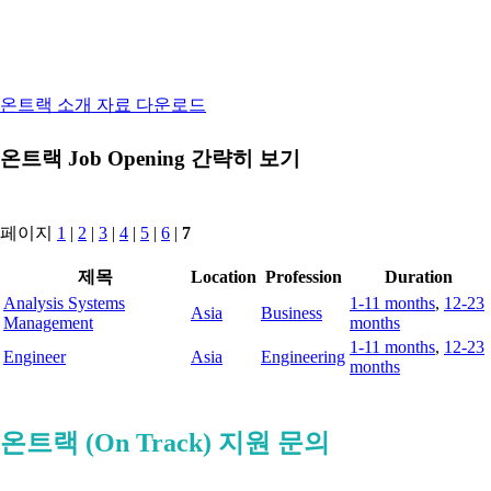
온트랙 소개 자료 다운로드
온트랙 Job Opening 간략히 보기
페이지
1
|
2
|
3
|
4
|
5
|
6
|
7
제목
Location
Profession
Duration
Analysis Systems
1-11 months
,
12-23
Asia
Business
Management
months
1-11 months
,
12-23
Engineer
Asia
Engineering
months
전체 리스트 보기
온트랙 (On Track) 지원 문의