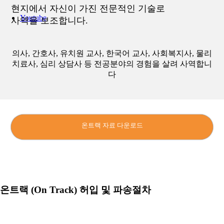
현지에서 자신이 가진 전문적인 기술로
Youtube
사역을 보조합니다.
의사, 간호사, 유치원 교사, 한국어 교사, 사회복지사, 물리
치료사, 심리 상담사 등 전공분야의 경험을 살려 사역합니
다
온트랙 자료 다운로드
온트랙 (On Track) 허입 및 파송절차