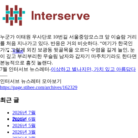
누군가 이태원 우사단로 10번길 서울중앙모스크 앞 이슬람 거리
를 처음 지나가고 있다. 반응은 거의 비슷하다. “여기가 한국인
가?” 그렇게 외진 보광동 뒷골목을 오르다 수염을 길게 늘인, 눈
Value
이 깊고 부리부리한 무슬림 남자와 갑자기 마주치기라도 한다면
본능적으로 흠짓 놀랜다.
7월 인터서브 뉴스레터-
이상하고 별나지만, 가치 있고 아름답다
—–
인터서브 뉴스레터 모아보기
https://page.stibee.com/archives/162329
최근 글
2026년 7월
People
2026년 6월
2026년 5월
2026년 3월